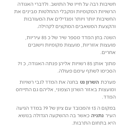
חשיבות רבה על חייו של התושב. ולדברי האגודה
הרשויות המקומיות ומקבלי ההחלטות מבינים את
החשיבות יותר ויותר ומגדילים את המעורבות
והקצעת המשאבים המוקצים לקהילה.
השנה בחן המדד מספר שיר של כ 85 עיריות,
מועצות אזוריות, מועצות מקומיות וישובים
אחרים.
מתוך אותן 85 רשויות אליהן פנתה האגודה, כ 71
הסכימו לשתף עימם פעולה.
מערכת
השרון נט
בחנה את המדד לגבי רשויות
ומועצות באזור השרון הצפוני, אליהם גם התייחס
המדד.
במקום ה 13 והמכובד עם ציון של 79 במדד הגיעה
העיר
נתניה
כאשר בה ההשקעה הגדולה בנושא
היא בתחום התרבות.