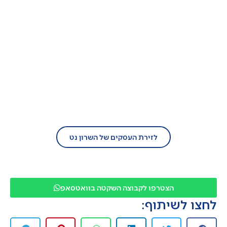
בעל עסק?
הצטרף/י עוד היום לזירת העסקים של השרון
נט!
לזירת העסקים של השרון נט
הצטרפו לקבוצה השקטה בוואטסאפ
לחצו לשיתוף: