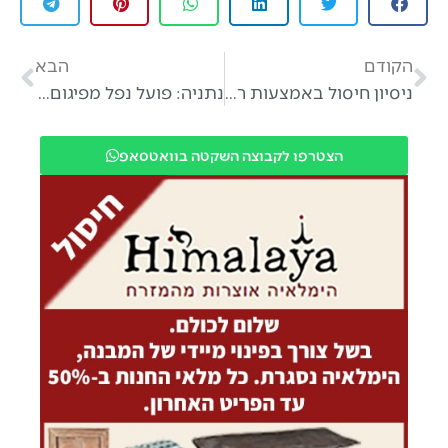
הקודם
הבא
ניסיון חיסול באמצעות רחפן נפץ בנתניה – אין נפגעים.
נתניה: פועל נפל מפיגום – מצבו בינוני
הצטרפו לקבוצה השקטה בוואטסאפ