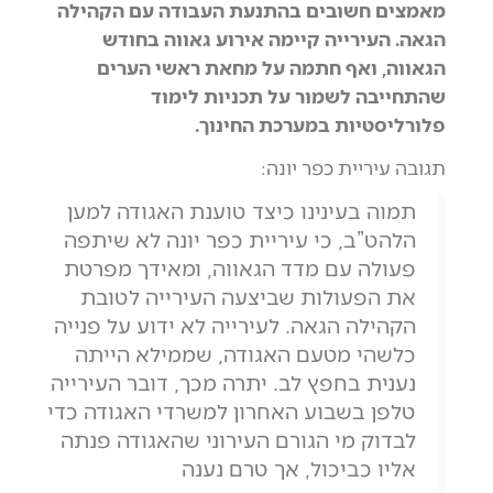
מאמצים חשובים בהתנעת העבודה עם הקהילה
הגאה. העירייה קיימה אירוע גאווה בחודש
הגאווה, ואף חתמה על מחאת ראשי הערים
שהתחייבה לשמור על תכניות לימוד
פלורליסטיות במערכת החינוך.
תגובה עיריית כפר יונה:
תמוה בעינינו כיצד טוענת האגודה למען
הלהט”ב, כי עיריית כפר יונה לא שיתפה
פעולה עם מדד הגאווה, ומאידך מפרטת
את הפעולות שביצעה העירייה לטובת
הקהילה הגאה. לעירייה לא ידוע על פנייה
כלשהי מטעם האגודה, שממילא הייתה
נענית בחפץ לב. יתרה מכך, דובר העירייה
טלפן בשבוע האחרון למשרדי האגודה כדי
לבדוק מי הגורם העירוני שהאגודה פנתה
אליו כביכול, אך טרם נענה