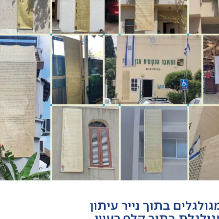
ולגלים בתוך נייר עיתון
גולגלת בתוך קלף רעיון