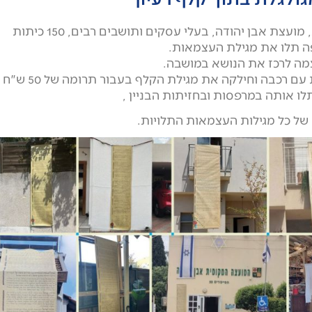
בחודשים האחרונים כחלק מיוזמה כלל ארצית, מועצת אבן יהודה, בעלי עסקים ותושבים רבים, 150 כיתות
פה תלו את מגילת העצמאות.
מה לרכז את הנושא במושבה.
בנוסף לחלוקה במועצה ובמוסדות, עברה ענת עם רכבה וחילקה את מגילת הקלף בעבור תרומה של 50 ש"ח
ו אותה במרפסות ובחזיתות הבניין ,
 של כל מגילות העצמאות התלויות.