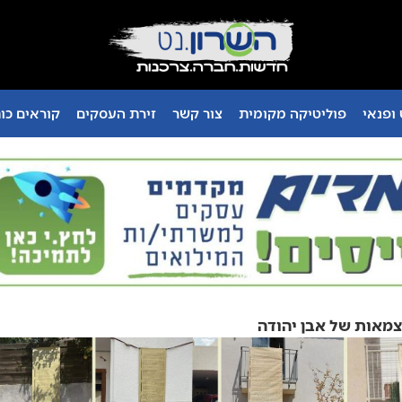
ופנאי
פוליטיקה מקומית
צור קשר
זירת העסקים
קוראים כו
מאות של אבן יהודה