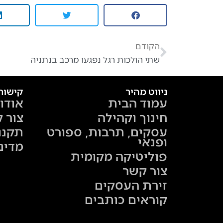
הקודם
שתי הולכות רגל נפגעו מרכב בנתניה
ניווט מהיר
קישור
עמוד הבית
אודו
חינוך וקהילה
צור 
עסקים, תרבות, ספורט
תקנו
ופנאי
מדינ
פוליטיקה מקומית
צור קשר
זירת העסקים
קוראים כותבים