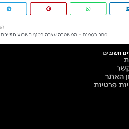
הב
ים חשובים
ת
קשר
ן האתר
יות פרטיות