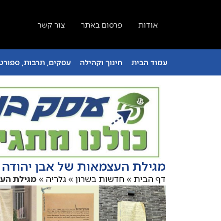
אודות
פרסום באתר
צור קשר
עמוד הבית
חינוך וקהילה
עסקים, תרבות, ספורט 
מגילת העצמאות של אבן יהודה
דף הבית
»
חדשות בשרון
»
גלריה
»
מגילת העצ