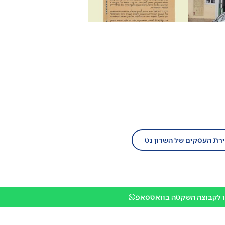
ל עסק?
יום לזירת העסקים של השרון נט!
ירת העסקים של השרון נט
 לקבוצה השקטה בוואטסאפ