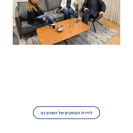
בעל עסק?
הצטרף/י עוד היום לזירת העסקים של השרון
נט!
לזירת העסקים של השרון נט