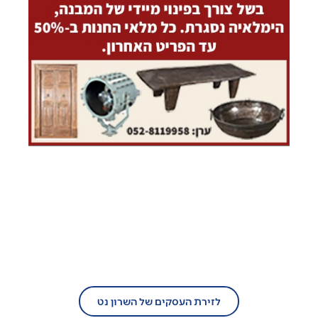
בעל עסק?
הצטרף/י עוד היום לזירת העסקים של
השרון נט!
לזירת העסקים של השרון נט