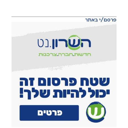
פרסם/י באתר