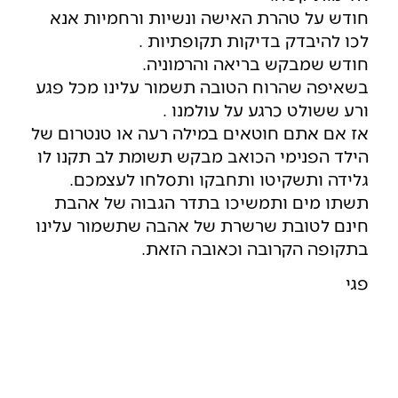
חודש על טהרת האישה ונשיות ורחמיות אנא
לכו להיבדק בדיקות תקופתיות .
חודש שמבקש בריאה והרמוניה.
בשאיפה שהרוח הטובה תשמור עלינו מכל פגע
ורע ששולט כרגע על עולמנו .
אז אם אתם חוטאים במילה רעה או טנטרום של
הילד הפנימי הכואב מבקש תשומת לב תקנו לו
גלידה ותשקיטו ותחבקו ותסלחו לעצמכם.
תשתו מים ותמשיכו בתדר הגבוה של אהבת
חינם לטובת שרשרת של אהבה שתשמור עלינו
בתקופה הקרובה וכאובה הזאת.
פגי
בעל עסק?