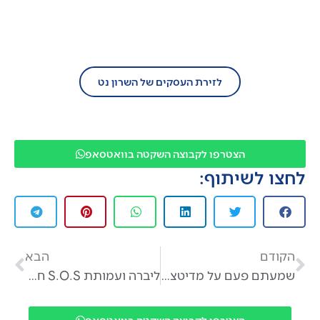
הצטרף/י עוד היום לזירת העסקים של השרון
נט!
לזירת העסקים של השרון נט
הצטרפו לקבוצה השקטה בוואטסאפ
לחצו לשיתוף:
הקודם
הבא
שמעתם פעם על מדיטצית מיינדפולנס עם סוסים?
ליברה ועמותת S.O.S חיות בשיתוף פעולה להעלאת המודעות לאימוץ חיות מחמד
הצטרפו לקבוצה השקטה בוואטסאפ