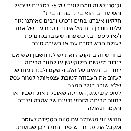
נכנסנו לשנה נומרולוגית של 76 למדינת ישראל
והשיעור בו הוא בית, מה זה בית?
חלקינו איבדנו בתים ורכוש ורבים מאיתנו נגזר
עלינו חורבן בית של איבוד בטרם עת של אחד
ו/או מספר בני משפחה שעזבו בטרם עת
לעולם הבא בטרם עת או בשיבה טובה.
בחודש זה בתקופה זאת יש לנו חשבון נפש אם
לנדוד ולעשות רילוקיישן או לחזור הביתה
לחדרים ותאים של הלב ולשקם ולבנות מחדש.
לעזוב את העבודה לטובת עצמאות? לסגור עסק
שלא שורד בגלל המצב.
לטוס קיבינמט, המדינה שאוכלת את יושביה או
לחזור הביתה ולזרוע זרעים של אהבה וילודה
והקמה וגאולה.
חודש יוני משתלב עם סיום הספירה לעומר
ומקבל את פני חודש סיון והחג הלבן שבועות.