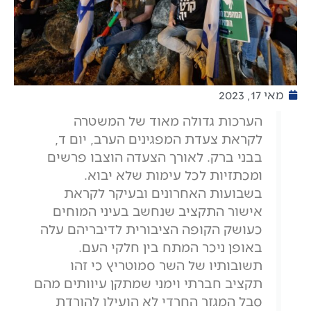
מאי 17, 2023
הערכות גדולה מאוד של המשטרה
לקראת צעדת המפגינים הערב, יום ד,
בבני ברק. לאורך הצעדה הוצבו פרשים
ומכתזיות לכל עימות שלא יבוא.
בשבועות האחרונים ובעיקר לקראת
אישור התקציב שנחשב בעיני המוחים
כעושק הקופה הציבורית לדיבריהם עלה
באופן ניכר המתח בין חלקי העם.
תשובותיו של השר סמוטריץ כי זהו
תקציב חברתי וימני שמתקן עיוותים מהם
סבל המגזר החרדי לא הועילו להורדת