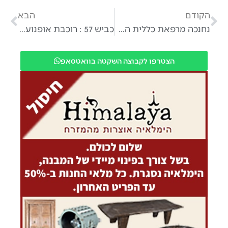
הקודם
הבא
נחנכה מרפאת כללית החדשה באבן יהודה
כביש 57 : רוכבת אופנוע נפצעה בינוני מתאונת דרכים סמוך לכפר יונה
הצטרפו לקבוצה השקטה בוואטסאפ