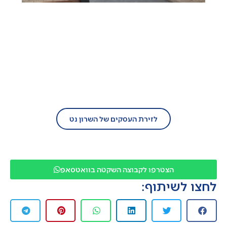
בעל עסק?
הצטרף/י עוד היום לזירת העסקים של השרון
נט!
לזירת העסקים של השרון נט
הצטרפו לקבוצה השקטה בוואטסאפ
לחצו לשיתוף: