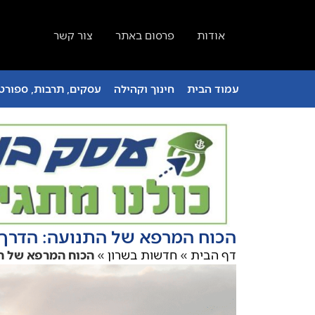
אודות
פרסום באתר
צור קשר
עמוד הבית
חינוך וקהילה
עסקים, תרבות, ספורט 
הכוח המרפא של התנועה: הדרך ש
דף הבית
»
חדשות בשרון
»
הכוח המרפא של הת