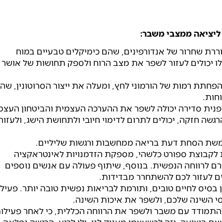
ררת שחרור של אנדורפינים, שהם כימיקלים טבעיים במוח
לו יכולים לעזור לשפר את מצב הרוח ולספק תחושות של אושר
חתת רמות של הורמוני לחץ, ומעלה את ייצור הסרוטונין, שה
חות.
נית סדירה יכולה לשפר את ההערכה העצמית והביטחון העצמ
ה חזקה, יכולים לתרום לדימוי חיובי ולתחושת הישג, ולעזור
שת הסחת דעת בריאה ממחשבות ורגשות שליליים.
לקבוצת ספורט כלשהי, מספקת הזדמנויות לאינטראקציה
ם לרווחה הנפשית. בנוסף, שיתוף פעולה עם אנשים נוספים
לים לעזור לכם להשתחרר מבדידות.
בסיס לחיים טובים, ותורמת לבריאות נפשית טובה יותר. פעיל
סי השינה שלכם, ולשפר את איכות השינה.
 להתמודד עם משבר ולשפר את הרווחה הכללית, כי לאחר פעילו