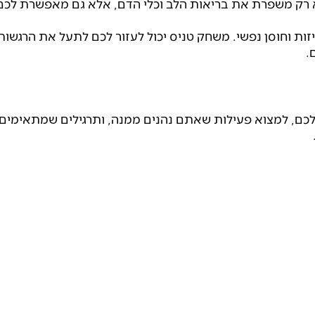
לא רק משפרת את בריאות הלב וכלי הדם, אלא גם מאפשרת לכם
יזות וחוסן נפשי. משחק טניס יכול לעזור לכם לתעל את הרגשות
.
שלכם, למצוא פעילות שאתם נהנים ממנה, ותרגילים שמתאימים
ל עסק?
יום לזירת העסקים של השרון נט!