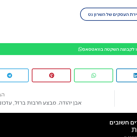
ירת העסקים של השרון נט
 לקבוצה השקטה בוואטסאפ
הב
אבן יהודה. מבצע חרבות ברזל, עדכונ
ים חשובים
ת