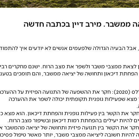
אה ממשבר. מירב דיין בכתבה חדשה
 אבל הבעיה הגדולה שלפעמים אנשים לא יודעים איך להתמוד
תן לצאת ממצבי משבר ולשפר את מצב הרוח. ישנם מחקרים רבי
פחתת דיכאון ותחושה של יציאה ממשבר, והם תומכים בטענה 
מחקר מאוניברסיטת קליפורניה בלוס אנג'לס (2020): חקר את ההשפעה של התנועה הפיזית על ההערכ
 מצא שפעילות גופנית תקופתית יכולה לשפר את ההערכה
מאוניברסיטת פנסילבניה (2017) : חקר את הקשר בין פעילות גופנית והפחתת דיכאון. הוא מצא כי
לים להיות יעילים בהפחתת רמות דיכאון ובשיפור מצב הרוח.
 מאוניברסיטת סטאנפורד (2019) : חקר את הקשר בין תנועה פיזית ותחושה של יציאה מהמשבר 
 להיות חשובה ליציאה ממצבי משבר, יותר מאשר טיפול פסיכול