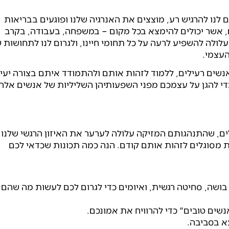
לנו להרגיש רע, מוצצים את האנרגיה שלנו ופוגעים בבריאות
ם, אשר יכולים להימצא בכל מקום – במשפחה, בעבודה, בקרב
ולה להשפיע לרעה על כל תחומי חיינו, ולגרום לנו לתחושות 
העצמי.
נשים רעילים, ללמוד לזהות אותם ולהתמודד איתם בצורה יעיל
י להגן על עצמכם מפני השפעותיהן השליליות של אנשים אלה,
ים, שהתנהגותם המזיקה עלולה לערער את האיזון הרגשי שלנו.
 מסוגלים לזהות אותם קודם. הנה כמה תכונות שכדאי לכם
שה, סחיטה רגשית, ואיומים כדי לגרום לכם לעשות מה שהם
שים טובים" כדי להרוויח את אמונכם.
 בסביבה.