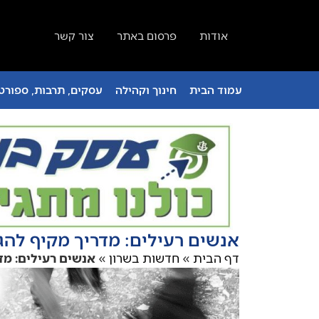
אודות
פרסום באתר
צור קשר
עמוד הבית
חינוך וקהילה
עסקים, תרבות, ספורט 
אנשים רעילים: מדריך מקיף להג
דף הבית
»
חדשות בשרון
»
אנשים רעילים: מד