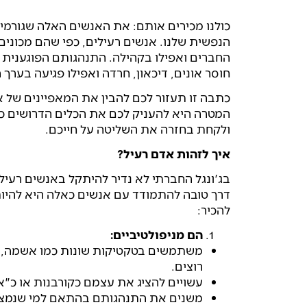
כולנו מכירים אותם: את האנשים האלה שגורמים 
הנפשית שלנו. אנשים רעילים, כפי שהם מכוני
החברים ואפילו בקהילה. התנהגותם הפוגענית על
חוסר אונים, דיכאון, חרדה ואפילו פגיעה בערך 
כתבה זו תעזור לכם להבין את המאפיינים של א
המטרה היא להעניק לכם את הכלים הדרושים כד
ולקחת בחזרה את השליטה על חייכם.
איך לזהות אדם רעיל?
בג'ונגל החברתי לא נדיר להיתקל באנשים רעיל
דרך טובה להתמודד עם אנשים כאלה היא להיות
להכיר:
הם מניפולטיביים:
משתמשים בטקטיקות שונות כמו אשמה, בו
רוצים.
עשויים להציג את עצמם כקורבנות או כ"אנ
משנים את התנהגותם בהתאם למי שנמצא