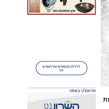
בעל עסק?
הצטרף/י עוד היום לזירת
העסקים של השרון נט!
לזירת העסקים של השרון
נט
פרסם/י באתר
ת