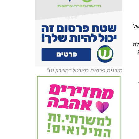
של
ה.
תוכנית פרסום בפורטל "השרון נט"