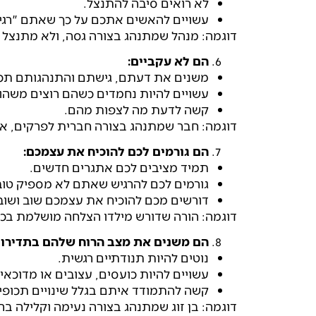
לא רואים סיבה להתנצל.
עשויים להאשים אתכם על כך שאתם "רגיש
דוגמה: מנהל שמתנהג בצורה גסה, ולא מתנצל ע
הם לא עקביים:
משנים את דעתם, גישתם והתנהגותם תכו
עשויים להיות נחמדים כשהם רוצים משהו,
קשה לדעת מה לצפות מהם.
דוגמה: חבר שמתנהג בצורה חברית לפרקים, א
הם גורמים לכם להוכיח את עצמכם:
תמיד מציבים לכם אתגרים חדשים.
גורמים לכם להרגיש שאתם לא מספיק טוב
דורשים מכם להוכיח את עצמכם שוב ושוב
דוגמה: הורה שדורש מילדו הצלחה מושלמת בכל
הם משנים את מצב הרוח שלהם בתדירות
נוטים להיות תנודתיים רגשית.
עשויים להיות כועסים, עצובים או מדוכאי
קשה להתמודד איתם בגלל שינויים תכופי
דוגמה: בן זוג שמתנהג בצורה נעימה וקלילה ב