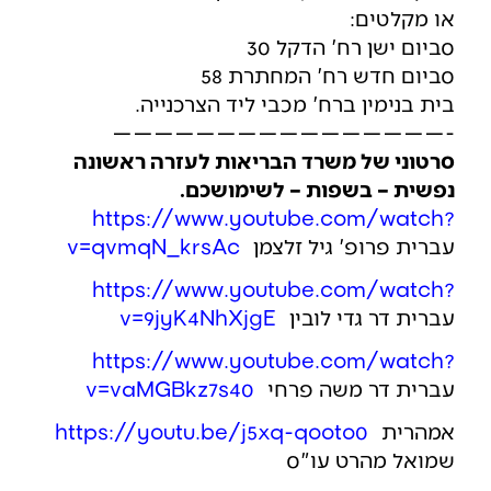
או מקלטים:
סביום ישן רח' הדקל 30
סביום חדש רח' המחתרת 58
בית בנימין ברח' מכבי ליד הצרכנייה.
————————————————-
סרטוני של משרד הבריאות לעזרה ראשונה
נפשית – בשפות – לשימושכם.
https://www.youtube.com/watch?
עברית פרופ' גיל זלצמן
v=qvmqN_krsAc
https://www.youtube.com/watch?
עברית דר גדי לובין
v=9jyK4NhXjgE
https://www.youtube.com/watch?
עברית דר משה פרחי
v=vaMGBkz7s40
אמהרית
https://youtu.be/j5xq-qooto0
שמואל מהרט עו"ס