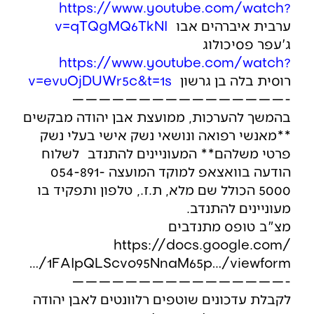
https://www.youtube.com/watch?
ערבית איברהים אבו
v=qTQgMQ6TkNI
ג'עפר פסיכולוג
https://www.youtube.com/watch?
רוסית בלה בן גרשון
v=evuOjDUWr5c&t=1s
————————————————-
בהמשך להערכות, ממועצת אבן יהודה מבקשים
**מאנשי רפואה ונושאי נשק אישי בעלי נשק
פרטי משלהם** המעוניינים להתנדב לשלוח
הודעה בוואצאפ למוקד המועצה 054-891-
5000 הכולל שם מלא, ת.ז., טלפון ותפקיד בו
מעוניינים להתנדב.
מצ"ב טופס מתנדבים
https://docs.google.com/
…/1FAIpQLScvo95NnaM65p…/viewform
————————————————-
לקבלת עדכונים שוטפים רלוונטים לאבן יהודה