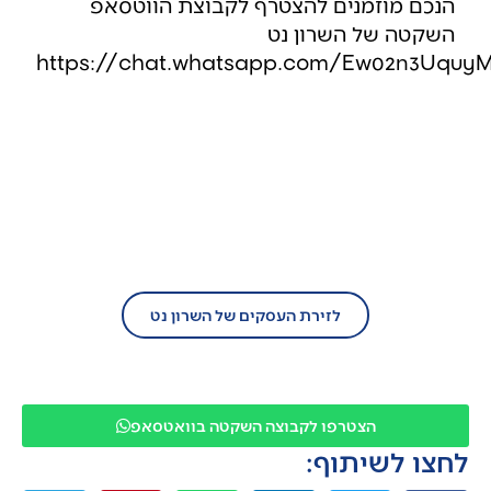
הנכם מוזמנים להצטרף לקבוצת הווטסאפ
השקטה של השרון נט
https://chat.whatsapp.com/Ew02n3Uqu
בעל עסק?
הצטרף/י עוד היום לזירת העסקים של השרון
נט!
לזירת העסקים של השרון נט
הצטרפו לקבוצה השקטה בוואטסאפ
לחצו לשיתוף: