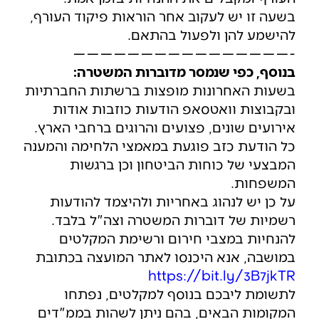
בשעה זו יש לעקוב אחר הוראות פיקוד העורף,
להישמע להן ולפעול בהתאם.
————————————————-
בנוסף, כפי שנמסר מדוברות המשטרה:
בשעות האחרונות מופצות ברשתות החברתיות
ובקבוצות וואטסאפ הודעות כוזבות אודות
אירועים שונים, פצועים והרוגים ברחבי הארץ.
כל הודעת כזב פוגעת במאמצי הלחימה והמענה
המבצעי של כוחות הביטחון וכן ברגשות
המשפחות.
על כן יש לנהוג באחריות ולהיצמד להודעות
רשמיות של דוברות המשטרה וצה"ל בלבד.
להנחיות במצבי חירום ורשימת המקלטים
במושבה, אנא היכנסו לאתר המועצה בכתובת
https://bit.ly/3B7jkTR
לתשומת ליבכם בנוסף למקלטים, נפתחו
המקומות הבאים, בהם ניתן לשהות בממ"דים