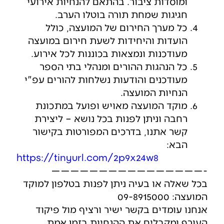
ומוסדות ציבור. בהתאם להנחיות אירועי
חגיגות שמחת תורה בוטלו הערב.
כל מערך החירום של המועצה, כולל
הועדות והיחידות לשעת חירום במועצה
מעודכנות ונמצאות בכוננות לכל אירוע.
כל הנהגות ההורים ומנהלי בתי הספר
מעודכנים והודעות נשלחות להורים עפ"י
הנחיות המועצה.
מוקד המועצה מאויש ופועל במתכונת
רחבה וניתן לפנות בכל נושא – ליצירת
קשר אתנו, בדרכים המפורטות בקישור
הבא:
https://tinyurl.com/2p9x24w8
————————————————-
בכל שאלה או בעיה ניתן לפנות בטלפון למוקד
המועצה: 09-8915000
אנחנו עומדים בקשר ישיר ורציף מול פיקוד
העורף ומקבלים את ההנחיות בזמן אמת.