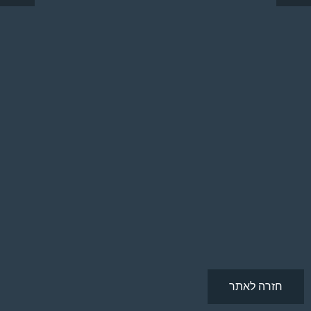
חזרה לאתר